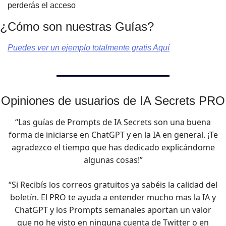
perderás el acceso
¿Cómo son nuestras Guías?
Puedes ver un ejemplo totalmente gratis Aquí
Opiniones de usuarios de IA Secrets PRO
“Las guías de Prompts de IA Secrets son una buena
forma de iniciarse en ChatGPT y en la IA en general. ¡Te
agradezco el tiempo que has dedicado explicándome
algunas cosas!”
“Si Recibís los correos gratuitos ya sabéis la calidad del
boletín. El PRO te ayuda a entender mucho mas la IA y
ChatGPT y los Prompts semanales aportan un valor
que no he visto en ninguna cuenta de Twitter o en