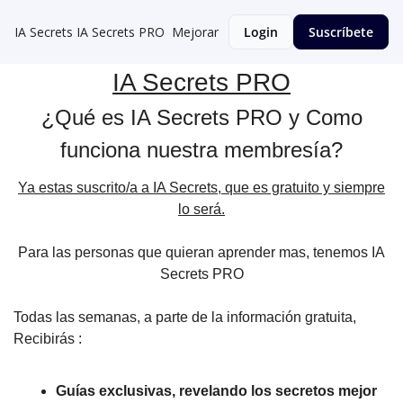
IA Secrets
IA Secrets PRO
Mejorar
Login
Suscríbete
IA Secrets PRO
¿Qué es IA Secrets PRO y Como
funciona nuestra membresía?
Ya estas suscrito/a a IA Secrets, que es gratuito y siempre
lo será.
Para las personas que quieran aprender mas, tenemos IA
Secrets PRO
Todas las semanas, a parte de la información gratuita,
Recibirás :
Guías exclusivas, revelando los secretos mejor