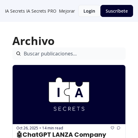
IA Secrets
IA Secrets PRO
Mejorar
Login
Suscríbete
Archivo
Oct 26, 2025
14 min read
•
🤖ChatGPT LANZA Company 