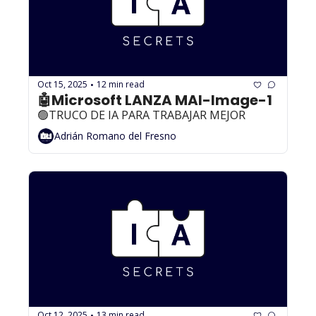
Oct 15, 2025
12 min read
•
🤖Microsoft LANZA MAI-Image-1
🟢TRUCO DE IA PARA TRABAJAR MEJOR
Adrián Romano del Fresno
Oct 12, 2025
13 min read
•