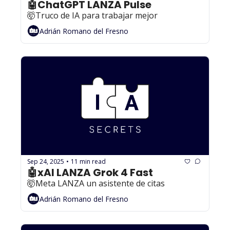
🤖ChatGPT LANZA Pulse
🤯Truco de IA para trabajar mejor
Adrián Romano del Fresno
Sep 24, 2025
11 min read
•
🤖xAI LANZA Grok 4 Fast
🤯Meta LANZA un asistente de citas
Adrián Romano del Fresno