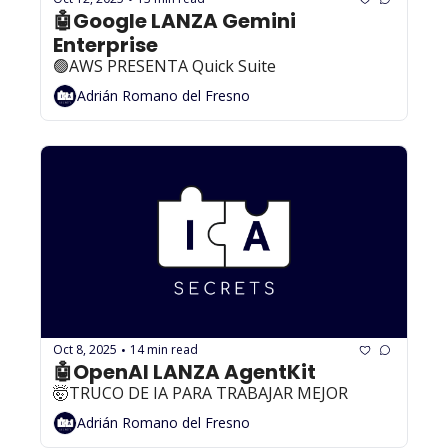
🤖Google LANZA Gemini 
Enterprise
🟢AWS PRESENTA Quick Suite
Adrián Romano del Fresno
Oct 8, 2025
14 min read
•
🤖OpenAI LANZA AgentKit
🤯TRUCO DE IA PARA TRABAJAR MEJOR
Adrián Romano del Fresno