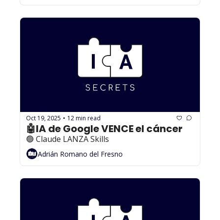
Oct 19, 2025
12 min read
•
🤖IA de Google VENCE el cáncer
🟢 Claude LANZA Skills
Adrián Romano del Fresno