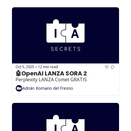
Oct 5, 2025
12 min read
•
🤖OpenAI LANZA SORA 2
Perplexity LANZA Comet GRATIS
Adrián Romano del Fresno