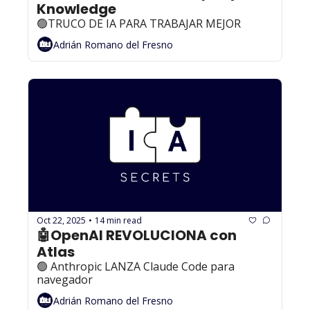
Knowledge
🟢TRUCO DE IA PARA TRABAJAR MEJOR
Adrián Romano del Fresno
Oct 22, 2025
14 min read
•
🤖OpenAI REVOLUCIONA con 
Atlas
🟢 Anthropic LANZA Claude Code para 
navegador
Adrián Romano del Fresno