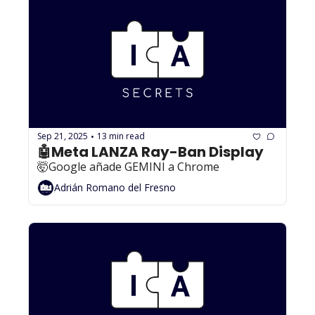
Sep 21, 2025
13 min read
•
🤖Meta LANZA Ray-Ban Display
🤯Google añade GEMINI a Chrome
Adrián Romano del Fresno