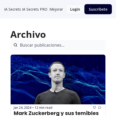
IA Secrets
IA Secrets PRO
Mejorar
Login
Suscríbete
Archivo
Jan 24, 2024
12 min read
•
Mark Zuckerberg y sus temibles 