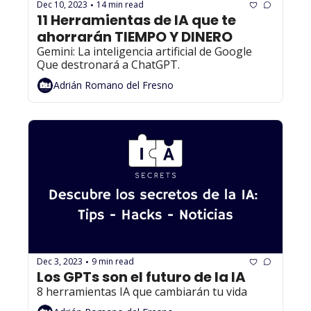
Dec 10, 2023
14 min read
•
11 Herramientas de IA que te 
ahorrarán TIEMPO Y DINERO
Gemini: La inteligencia artificial de Google 
Que destronará a ChatGPT.
Adrián Romano del Fresno
Dec 3, 2023
9 min read
•
Los GPTs son el futuro de la IA
8 herramientas IA que cambiarán tu vida