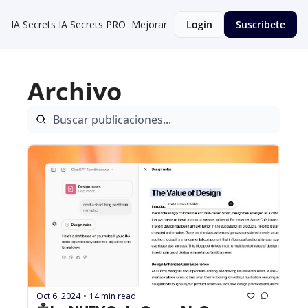
IA Secrets
IA Secrets PRO
Mejorar
Login
Suscríbete
Archivo
Oct 6, 2024
14 min read
•