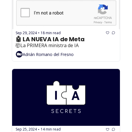
Sep 29, 2024
18 min read
•
🤖 LA NUEVA IA de Meta
🤯La PRIMERA ministra de IA
Adrián Romano del Fresno
Sep 25, 2024
14 min read
•