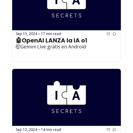
Sep 15, 2024
17 min read
•
🤖OpenAI LANZA la IA o1
🤯Gemini Live gratis en Android
Sep 12, 2024
14 min read
•