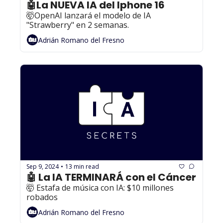
🤖La NUEVA IA del Iphone 16
🤯OpenAI lanzará el modelo de IA 
"Strawberry" en 2 semanas.
Adrián Romano del Fresno
Sep 9, 2024
13 min read
•
🤖 La IA TERMINARÁ con el Cáncer
🤯 Estafa de música con IA: $10 millones 
robados
Adrián Romano del Fresno