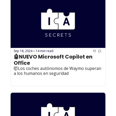
Sep 18, 2024
14 min read
•
🤖NUEVO Microsoft Copilot en 
Office
🤯Los coches autónomos de Waymo superan 
a los humanos en seguridad