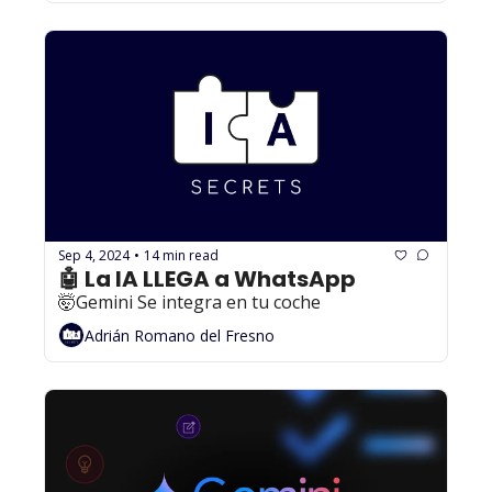
Sep 4, 2024
14 min read
•
🤖 La IA LLEGA a WhatsApp
🤯Gemini Se integra en tu coche
Adrián Romano del Fresno