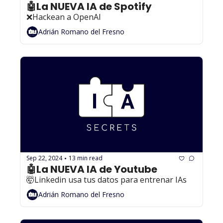
🤖La NUEVA IA de Spotify
❌Hackean a OpenAI
Adrián Romano del Fresno
Sep 22, 2024
13 min read
•
🤖La NUEVA IA de Youtube
🤯Linkedin usa tus datos para entrenar IAs
Adrián Romano del Fresno