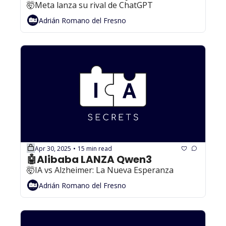
🤯Meta lanza su rival de ChatGPT
Adrián Romano del Fresno
Apr 30, 2025
15 min read
•
🤖Alibaba LANZA Qwen3 
🤯IA vs Alzheimer: La Nueva Esperanza
Adrián Romano del Fresno