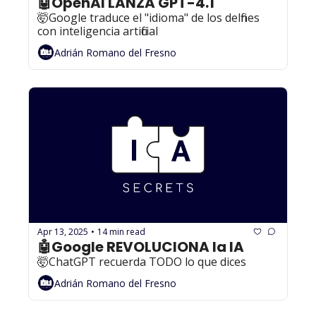
🤖OpenAI LANZA GPT-4.1
🤯Google traduce el "idioma" de los delfines 
con inteligencia artificial
Adrián Romano del Fresno
Apr 13, 2025
14 min read
•
🤖Google REVOLUCIONA la IA
🤯ChatGPT recuerda TODO lo que dices
Adrián Romano del Fresno