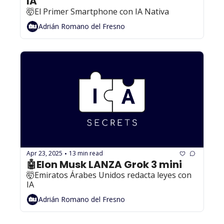
IA
🤯El Primer Smartphone con IA Nativa
Adrián Romano del Fresno
Apr 23, 2025
13 min read
•
🤖Elon Musk LANZA Grok 3 mini
🤯Emiratos Árabes Unidos redacta leyes con 
IA
Adrián Romano del Fresno