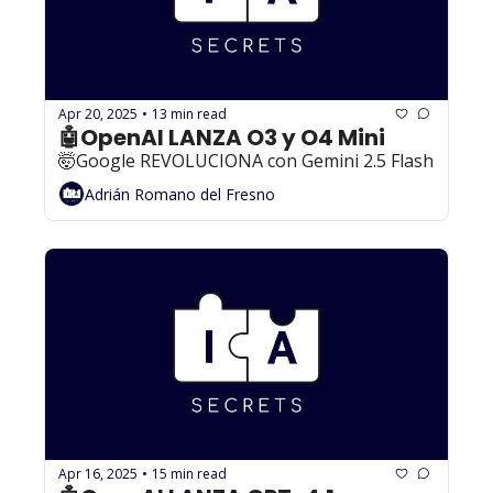
Apr 20, 2025
13 min read
•
🤖OpenAI LANZA O3 y O4 Mini
🤯Google REVOLUCIONA con Gemini 2.5 Flash
Adrián Romano del Fresno
Apr 16, 2025
15 min read
•