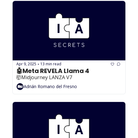
Apr 9, 2025
13 min read
•
🤖Meta REVELA Llama 4
🤯Midjourney LANZA V7
Adrián Romano del Fresno