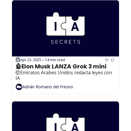
Apr 23, 2025
14 min read
•
🤖Elon Musk LANZA Grok 3 mini 
🤯Emiratos Árabes Unidos redacta leyes con 
IA
Adrián Romano del Fresno