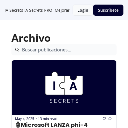
IA Secrets
IA Secrets PRO
Mejorar
Login
Suscríbete
Archivo
May 4, 2025
13 min read
•
🤖Microsoft LANZA phi-4