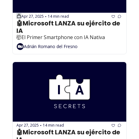
Apr 27, 2025
14 min read
•
🤖Microsoft LANZA su ejército de 
IA 
🤯El Primer Smartphone con IA Nativa
Adrián Romano del Fresno
Apr 27, 2025
14 min read
•
🤖Microsoft LANZA su ejército de 